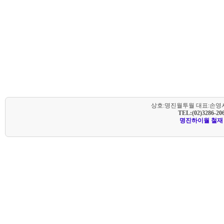
상호:명진월투월 대표:손영서 
TEL:(02)3286-20
명진하이월 철재 시스템